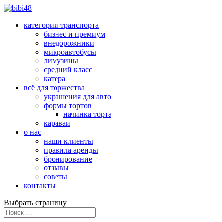
категории транспорта
бизнес и премиум
внедорожники
микроавтобусы
лимузины
средний класс
катера
всё для торжества
украшения для авто
формы тортов
начинка торта
караваи
о нас
наши клиенты
правила аренды
бронирование
отзывы
советы
контакты
Выбрать страницу