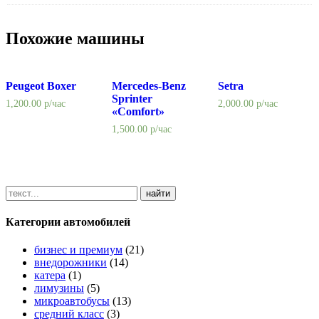
Похожие машины
Peugeot Boxer
Mercedes-Benz
Setra
Sprinter
1,200.00
р/час
2,000.00
р/час
«Comfort»
1,500.00
р/час
Категории автомобилей
бизнес и премиум
(21)
внедорожники
(14)
катера
(1)
лимузины
(5)
микроавтобусы
(13)
средний класс
(3)